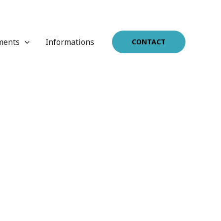
ments
Informations
CONTACT