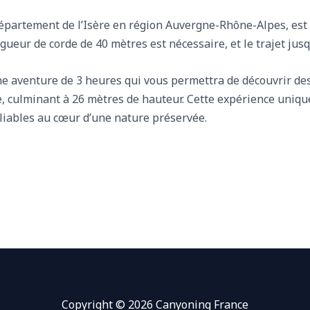
épartement de l’Isère en région Auvergne-Rhône-Alpes, est 
gueur de corde de 40 mètres est nécessaire, et le trajet jus
e aventure de 3 heures qui vous permettra de découvrir de
, culminant à 26 mètres de hauteur. Cette expérience uniqu
liables au cœur d’une nature préservée.
Copyright © 2026 Canyoning France